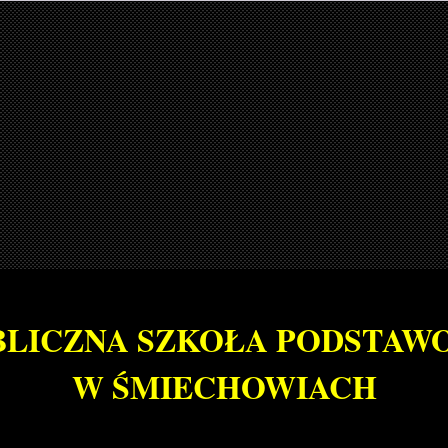
BLICZNA SZKOŁA PODSTAW
W ŚMIECHOWIACH