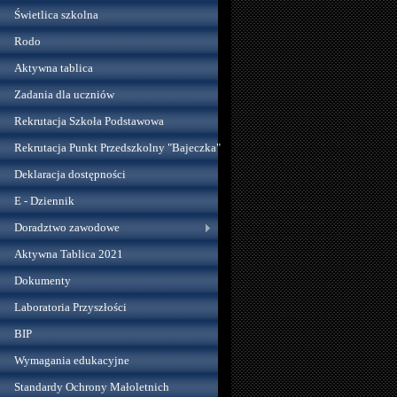
Świetlica szkolna
Rodo
Aktywna tablica
Zadania dla uczniów
Rekrutacja Szkoła Podstawowa
Rekrutacja Punkt Przedszkolny "Bajeczka"
Deklaracja dostępności
E - Dziennik
Doradztwo zawodowe
Aktywna Tablica 2021
Dokumenty
Laboratoria Przyszłości
BIP
Wymagania edukacyjne
Standardy Ochrony Małoletnich